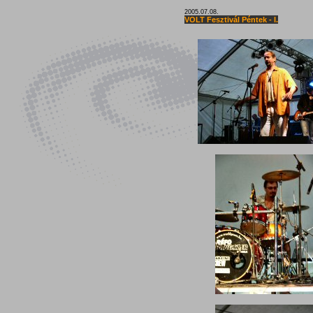
2005.07.08.
VOLT Fesztivál Péntek - I.