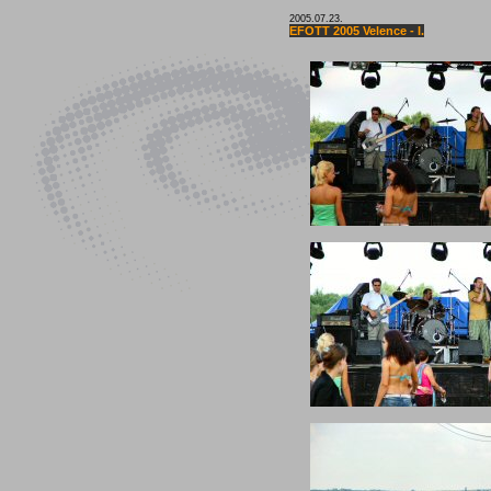
2005.07.23.
EFOTT 2005 Velence - I.