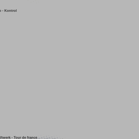
 - Kontrol
ftwerk - Tour de france