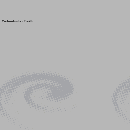
 Carbonfools - Furilla