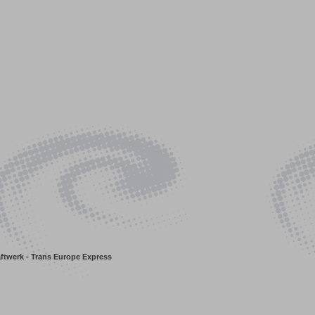
ftwerk - Trans Europe Express