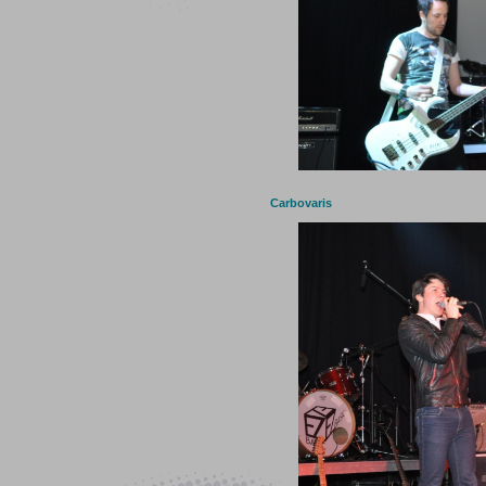
Carbovaris