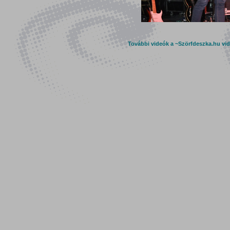
További videók a ~Szörfdeszka.hu vi