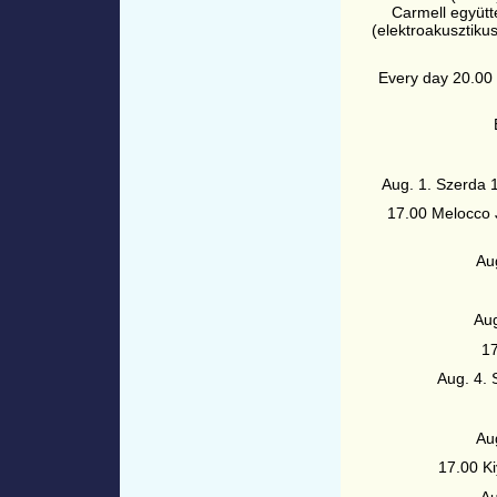
Carmell együtt
(elektroakusztikus
Every day 20.00 
Aug. 1. Szerda 
17.00 Melocco 
Au
Aug
17
Aug. 4.
Au
17.00 Ki